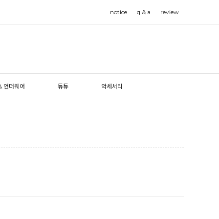
notice
q & a
review
& 언더웨어
튜튜
악세서리