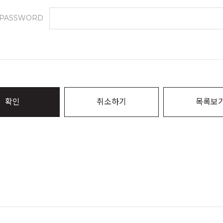
PASSWORD
확인
취소하기
목록보