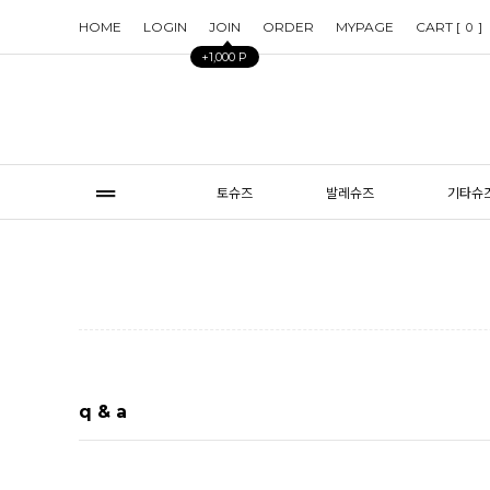
HOME
LOGIN
JOIN
ORDER
MYPAGE
CART [
]
0
+1,000 P
토슈즈
발레슈즈
기타슈
q & a