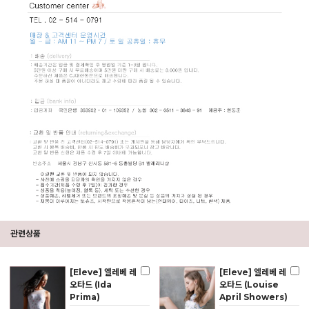
관련상품
[Eleve] 엘레베 레
[Eleve] 엘레베 레
오타드 (Ida
오타드 (Louise
Prima)
April Showers)