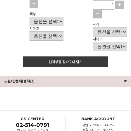
색상
색상
사이즈
사이즈
선택상품 장바구니 담기
교환/반품/환불/취소
CS CENTER
BANK ACCOUNT
02-514-0791
국민 353902-01-109352
농협 302-0511-3843-91
월 - 금 : AM 11 ~ PM 7