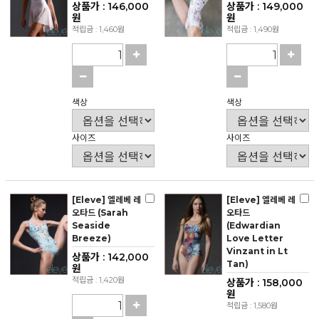
상품가 : 146,000
상품가 : 149,000
원
원
적립금 : 1,460원
적립금 : 1,490원
색상
색상
사이즈
사이즈
[Eleve] 엘레베 레
[Eleve] 엘레베 레
오타드 (Sarah
오타드
Seaside
(Edwardian
Breeze)
Love Letter
Vinzant in Lt
상품가 : 142,000
Tan)
원
적립금 : 1,420원
상품가 : 158,000
원
적립금 : 1,580원