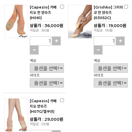
[Capezio] 카페
[Grishko] 그리쉬
지오 천 반슈즈
코 천 반슈즈
(H061)
(03052C)
상품가 : 36,000원
상품가 : 19,000원
적립금 : 360원
적립금 : 190원
색상
색상
사이즈
사이즈
[Capezio] 카페
지오 반슈즈
(H07G/젤쿠션)
상품가 : 29,000원
적립금 : 290원