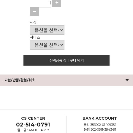
색상
사이즈
선택상품 장바구니 담기
교환/반품/환불/취소
CS CENTER
BANK ACCOUNT
02-514-0791
국민 353902-01-109352
농협 302-0511-3843-91
월 - 금 : AM 11 ~ PM 7