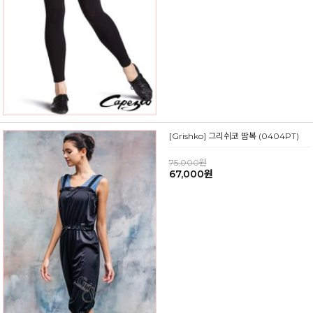
[Grishko] 그리쉬코 땀복 (0404PT)
75,000원
67,000원