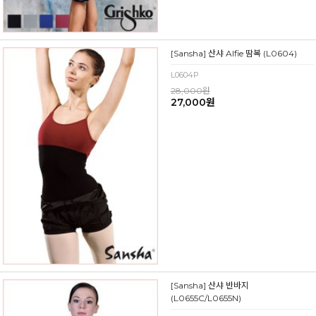
[Sansha] 산샤 Alfie 땀복 (L0604)
L0604P
28,000원
27,000원
[Sansha] 산샤 반바지
(L0655C/L0655N)