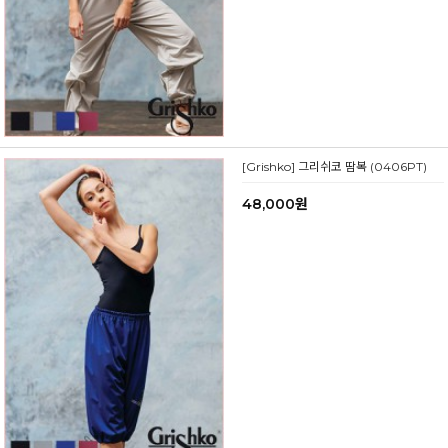
[Grishko] 그리쉬코 땀복 (0406PT)
48,000원