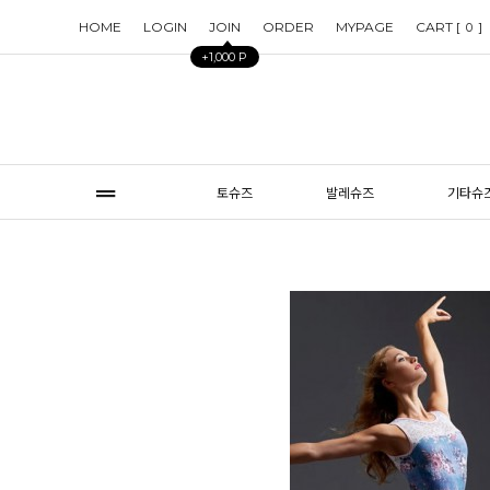
HOME
LOGIN
JOIN
ORDER
MYPAGE
CART [
]
0
+1,000 P
토슈즈
발레슈즈
기타슈