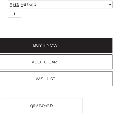
BUY IT NOW
ADD TO CART
WISH LIST
Q&A BOARD