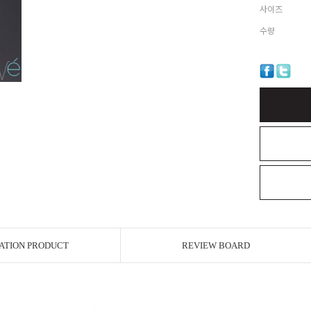
사이즈
수량
ATION PRODUCT
REVIEW BOARD