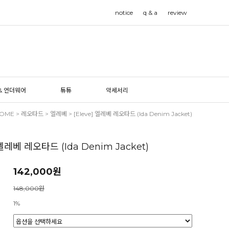
notice
q & a
review
& 언더웨어
튜튜
악세서리
OME
>
레오타드
>
엘레베
> [Eleve] 엘레베 레오타드 (Ida Denim Jacket)
 엘레베 레오타드 (Ida Denim Jacket)
142,000
원
148,000원
1%